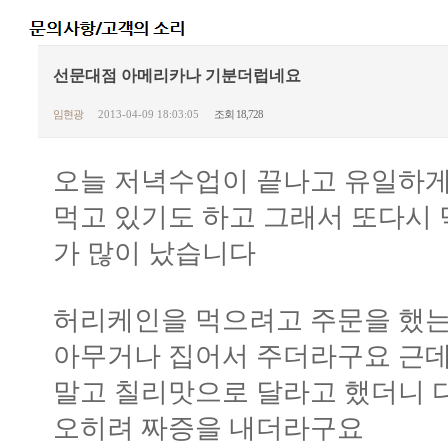
선문대점 아메리카나 기분더럽네요
임현광
2013-04-09 18:03:05
조회 18,728
오늘 저녁수업이 끝나고 유일하게
먹고 있기도 하고 그래서 또다시
가 많이 났습니다
허리케인을 먹으려고 주문을 했는
아무거나 집어서 주더라구요 근데
말고 칠리맛으로 달라고 했더니
오히려 짜증을 내더라구요