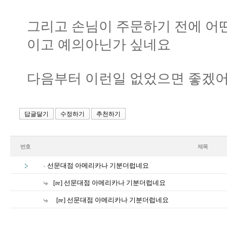
그리고 손님이 주문하기 전에 어
이고 예의아닌가 싶네요
다음부터 이런일 없었으면 좋겠
답글달기
수정하기
추천하기
번호
제목
선문대점 아메리카나 기분더럽네요
[re] 선문대점 아메리카나 기분더럽네요
[re] 선문대점 아메리카나 기분더럽네요