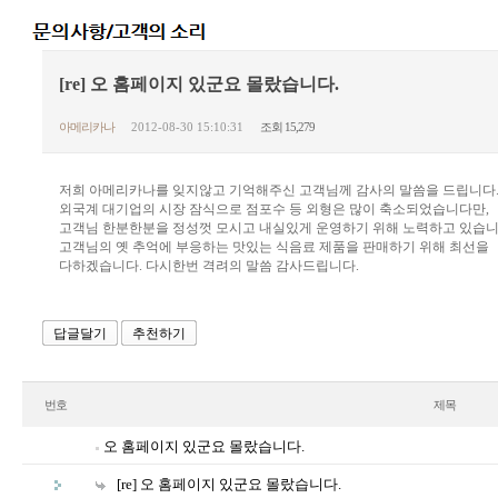
[re] 오 홈페이지 있군요 몰랐습니다.
아메리카나
2012-08-30 15:10:31
조회 15,279
저희 아메리카나를 잊지않고 기억해주신 고객님께 감사의 말씀을 드립니다
외국계 대기업의 시장 잠식으로 점포수 등 외형은 많이 축소되었습니다만,
고객님 한분한분을 정성껏 모시고 내실있게 운영하기 위해 노력하고 있습니
고객님의 옛 추억에 부응하는 맛있는 식음료 제품을 판매하기 위해 최선을
다하겠습니다. 다시한번 격려의 말씀 감사드립니다.
답글달기
추천하기
번호
제목
오 홈페이지 있군요 몰랐습니다.
[re] 오 홈페이지 있군요 몰랐습니다.