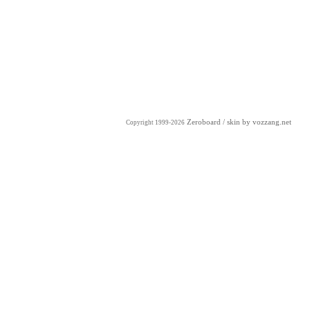
Zeroboard
/ skin by
vozzang.net
Copyright 1999-2026